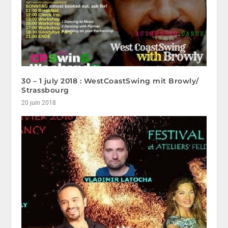
30 – 1 july 2018 : WestCoastSwing mit Browly/
Strassbourg
20 juin 2018