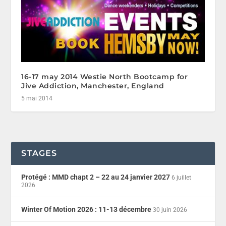
16-17 may 2014 Westie North Bootcamp for
Jive Addiction, Manchester, England
5 mai 2014
STAGES
Protégé : MMD chapt 2 – 22 au 24 janvier 2027
6 juillet
2026
Winter Of Motion 2026 : 11-13 décembre
30 juin 2026