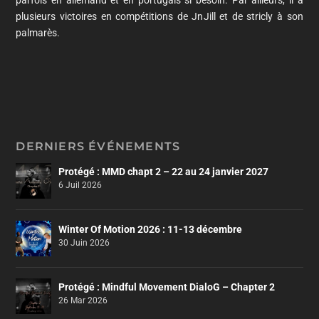
parfois en allemand et en portugais si besoin. Par ailleurs, il a
plusieurs victoires en compétitions de JnJill et de stricly à son
palmarès.
DERNIERS ÉVÉNEMENTS
Protégé : MMD chapt 2 – 22 au 24 janvier 2027
6 Juil 2026
Winter Of Motion 2026 : 11-13 décembre
30 Juin 2026
Protégé : Mindful Movement DialoG – Chapter 2
26 Mar 2026