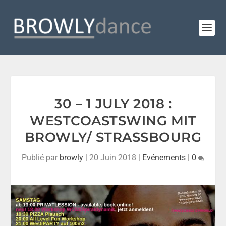
30 – 1 JULY 2018 :
WESTCOASTSWING MIT
BROWLY/ STRASSBOURG
Publié par
browly
|
20 Juin 2018
|
Evénements
|
0