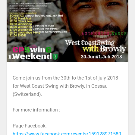
Come join us from the 30th to the 1st of july 2018
for West Coast Swing with Browly, in Gossau
(Switzerland).
For more information :
Page Facebook:
https://www.facebook.com/events/159128971580