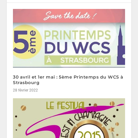
30 avril et 1er mai : 5ème Printemps du WCS à
Strasbourg
28 février 2022