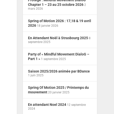
Protégé : Mindful Movement DialoG
Chapter 1 – 23 au 25 octobre 2026
2
mars 2026
Spring of Motion 2026 : 17,18 & 19 avril
2026
18 janvier 2026
En Attendant Noël à Strasbourg 2025
8
septembre 2025
Party of « Mindful Movement DialoG –
Part 1 »
1 septembre 2025
Saison 2025/2026 animée par BDance
1 juin 2025
Spring Of Motion 2025 / Printemps du
mouvement
20 janvier 2025
En attendant Noel 2024
12 septembre
2024