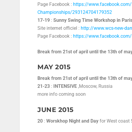
Page Facebook :
https://www.facebook.com/
Championships/293124704179352
17-19
:
Sunny Swing Time Workshop in Pari
Site internet officiel :
http://www.wcs-new-dan
Page Facebook :
https://www.facebook.com
Break from 21st of april until the 13th of ma
MAY 2015
Break from 21st of april until the 13th of ma
21-23
:
INTENSIVE
,Moscow, Russia
more info coming soon
JUNE 2015
20
:
Worskhop Night and Day
for West coast 