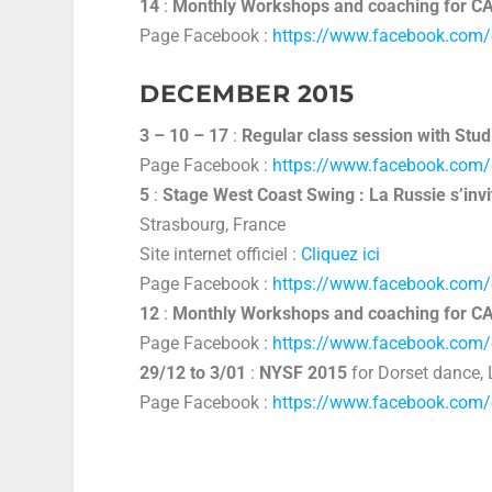
14
:
Monthly Workshops and coaching for 
Page Facebook :
https://www.facebook.co
DECEMBER 2015
3 – 10 – 17
:
Regular class session with Stu
Page Facebook :
https://www.facebook.com
5
:
Stage West Coast Swing : La Russie s’inv
Strasbourg, France
Site internet officiel :
Cliquez ici
Page Facebook :
https://www.facebook.com
12
:
Monthly Workshops and coaching for 
Page Facebook :
https://www.facebook.co
29/12 to 3/01
:
NYSF 2015
for Dorset dance,
Page Facebook :
https://www.facebook.com