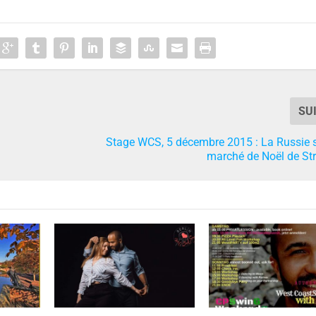
SU
Stage WCS, 5 décembre 2015 : La Russie s
marché de Noël de St