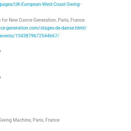
pages/UK-European-West-Coast-Swing-
s
for New Dance Generation, Paris, France
ce-generation.com/stages-de-danse.html/
/events/1543879672544667/
y
y
Swing Machine, Paris, France