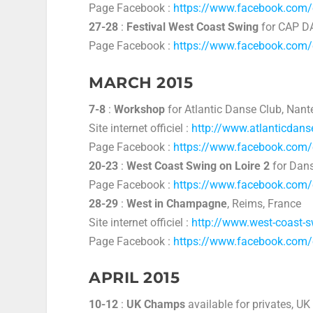
Page Facebook :
https://www.facebook.com
27-28
:
Festival West Coast Swing
for CAP D
Page Facebook :
https://www.facebook.com
MARCH 2015
7-8
:
Workshop
for Atlantic Danse Club, Nant
Site internet officiel :
http://www.atlanticdan
Page Facebook :
https://www.facebook.com
20-23
:
West Coast Swing on Loire 2
for Dans
Page Facebook :
https://www.facebook.com
28-29
:
West in Champagne
, Reims, France
Site internet officiel :
http://www.west-coast-
Page Facebook :
https://www.facebook.com
APRIL 2015
10-12
:
UK Champs
available for privates, UK