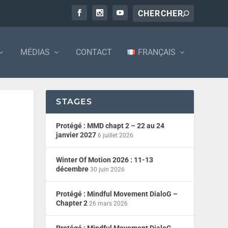
MÉDIAS
CONTACT
FRANÇAIS
STAGES
Protégé : MMD chapt 2 – 22 au 24
janvier 2027
6 juillet 2026
Winter Of Motion 2026 : 11-13
décembre
30 juin 2026
Protégé : Mindful Movement DialoG –
Chapter 2
26 mars 2026