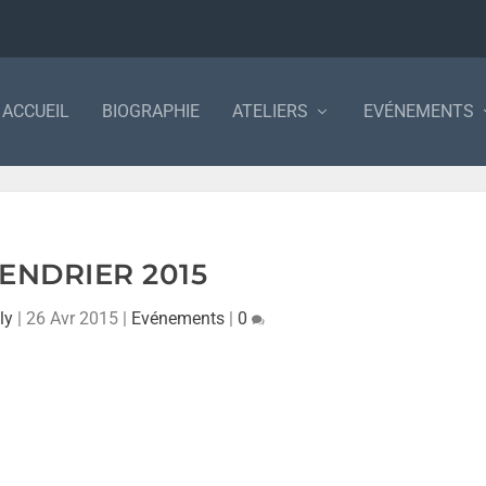
ACCUEIL
BIOGRAPHIE
ATELIERS
EVÉNEMENTS
ENDRIER 2015
ly
|
26 Avr 2015
|
Evénements
|
0