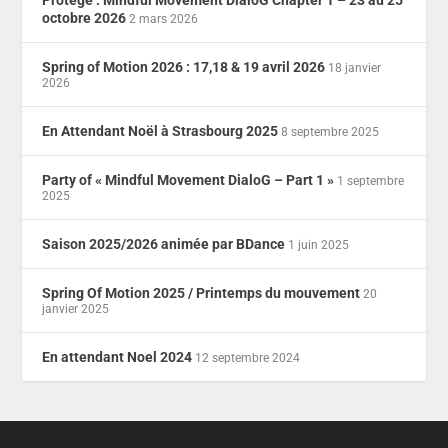
Protégé : Mindful Movement DialoG Chapter 1 – 23 au 25
octobre 2026
2 mars 2026
Spring of Motion 2026 : 17,18 & 19 avril 2026
18 janvier
2026
En Attendant Noël à Strasbourg 2025
8 septembre 2025
Party of « Mindful Movement DialoG – Part 1 »
1 septembre
2025
Saison 2025/2026 animée par BDance
1 juin 2025
Spring Of Motion 2025 / Printemps du mouvement
20
janvier 2025
En attendant Noel 2024
12 septembre 2024