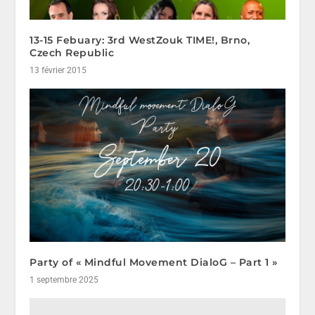
13-15 Febuary: 3rd WestZouk TIME!, Brno,
Czech Republic
13 février 2015
Party of « Mindful Movement DialoG – Part 1 »
1 septembre 2025