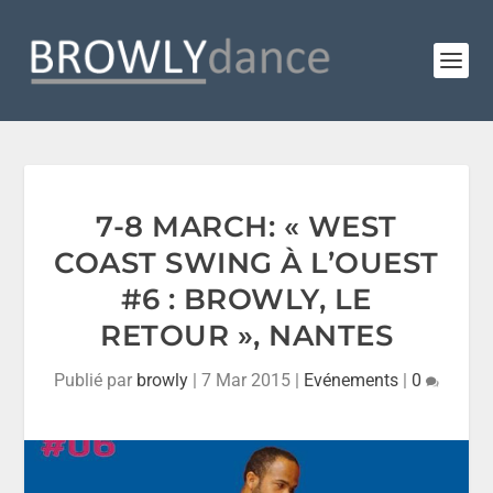
7-8 MARCH: « WEST
COAST SWING À L’OUEST
#6 : BROWLY, LE
RETOUR », NANTES
Publié par
browly
|
7 Mar 2015
|
Evénements
|
0