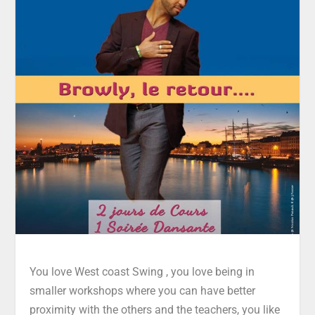
You love West coast Swing , you love being in
smaller workshops where you can have better
proximity with the others and the teachers, you like